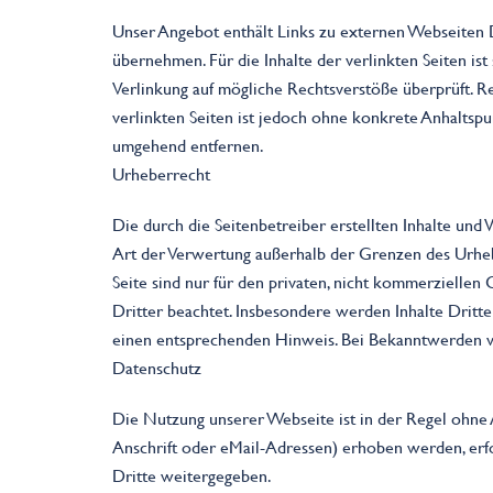
Unser Angebot enthält Links zu externen Webseiten D
übernehmen. Für die Inhalte der verlinkten Seiten is
Verlinkung auf mögliche Rechtsverstöße überprüft. R
verlinkten Seiten ist jedoch ohne konkrete Anhaltsp
umgehend entfernen.
Urheberrecht
Die durch die Seitenbetreiber erstellten Inhalte und
Art der Verwertung außerhalb der Grenzen des Urheb
Seite sind nur für den privaten, nicht kommerziellen 
Dritter beachtet. Insbesondere werden Inhalte Dritt
einen entsprechenden Hinweis. Bei Bekanntwerden v
Datenschutz
Die Nutzung unserer Webseite ist in der Regel ohn
Anschrift oder eMail-Adressen) erhoben werden, erfol
Dritte weitergegeben.