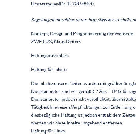
Umsatzsteuer-ID: DE328748920
Regelungen einsehbar unter: http://www.e-recht24.d
Konzept, Design und Programmierung der Webseite:
ZWEILUX, Klaus Deiters
Haftungsausschluss:
Haftung für Inhalte
Die Inhalte unserer Seiten wurden mit größter Sorgfal
Dienstanbieter sind wir gemäß § 7 Abs.1 TMG für eig
Dienstanbieter jedoch nicht verpflichtet, übermitte
Tätigkeit hinweisen. Verpflichtungen zur Entfernung
diesbezügliche Haftung ist jedoch erst ab dem Zeit
werden wir diese Inhalte umgehend entfernen.
Haftung für Links