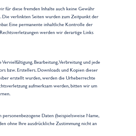
wir für diese fremden Inhalte auch keine Gewähr
ch. Die verlinkten Seiten wurden zum Zeitpunkt der
bar. Eine permanente inhaltliche Kontrolle der
 Rechtsverletzungen werden wir derartige Links
Vervielfältigung, Bearbeitung, Verbreitung und jede
ors bzw. Erstellers. Downloads und Kopien dieser
treiber erstellt wurden, werden die Urheberrechte
echtsverletzung aufmerksam werden, bitten wir um
ernen.
en personenbezogene Daten (beispielsweise Name,
erden ohne Ihre ausdrückliche Zustimmung nicht an