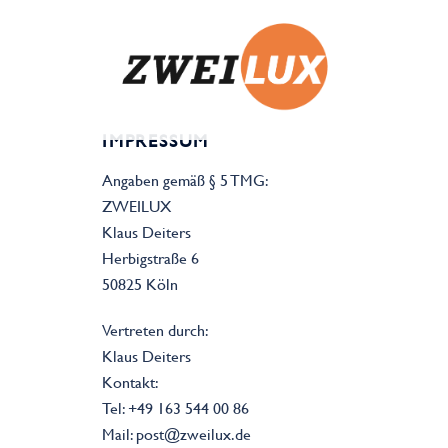
Zum
Inhalt
springen
IMPRESSUM
Angaben gemäß § 5 TMG:
ZWEILUX
Klaus Deiters
Herbigstraße 6
50825 Köln
Vertreten durch:
Klaus Deiters
Kontakt:
Tel: +49 163 544 00 86
Mail: post@zweilux.de