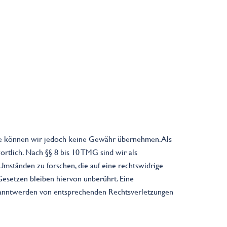
nhalte können wir jedoch keine Gewähr übernehmen. Als
rtlich. Nach §§ 8 bis 10 TMG sind wir als
Umständen zu forschen, die auf eine rechtswidrige
Gesetzen bleiben hiervon unberührt. Eine
ekanntwerden von entsprechenden Rechtsverletzungen