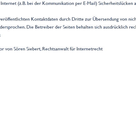
Internet (z.B. bei der Kommunikation per E-Mail) Sicherheitslücken 
röffentlichten Kontaktdaten durch Dritte zur Übersendung von nich
dersprochen. Die Betreiber der Seiten behalten sich ausdrücklich rec
.
r von Sören Siebert, Rechtsanwalt für Internetrecht