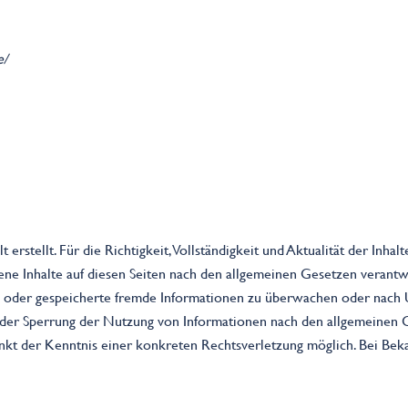
e/
t erstellt. Für die Richtigkeit, Vollständigkeit und Aktualität der I
ene Inhalte auf diesen Seiten nach den allgemeinen Gesetzen verantwo
lte oder gespeicherte fremde Informationen zu überwachen oder nach 
 oder Sperrung der Nutzung von Informationen nach den allgemeinen 
punkt der Kenntnis einer konkreten Rechtsverletzung möglich. Bei B