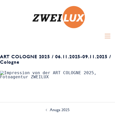
Zum
Inhalt
springen
Toggl
menu
ART COLOGNE 2025 / 06.11.2025-09.11.2025 /
Cologne
Beitrags-
Navigation
Anuga 2025