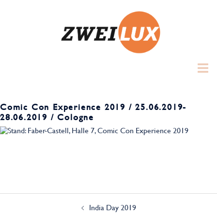
Zum
Inhalt
springen
Toggl
menu
Comic Con Experience 2019 / 25.06.2019-
28.06.2019 / Cologne
Beitrags-
Navigation
India Day 2019