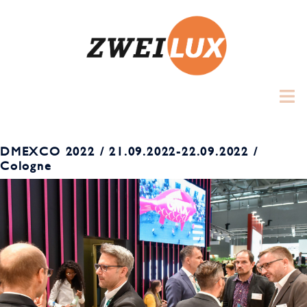
Zum
Inhalt
springen
Toggl
menu
DMEXCO 2022 / 21.09.2022-22.09.2022 /
Cologne