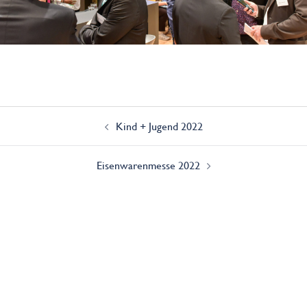
Beitrags-
Navigation
Kind + Jugend 2022
Eisenwarenmesse 2022