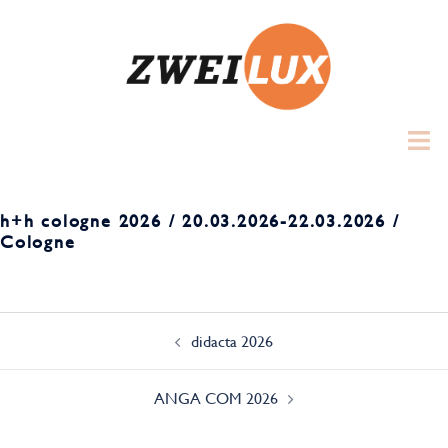
Zum
Inhalt
springen
Toggl
menu
h+h cologne 2026 / 20.03.2026-22.03.2026 /
Cologne
Beitrags-
Navigation
didacta 2026
ANGA COM 2026