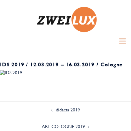
Zum
Inhalt
springen
Toggl
menu
IDS 2019 / 12.03.2019 – 16.03.2019 / Cologne
Beitrags-
Navigation
didacta 2019
ART COLOGNE 2019