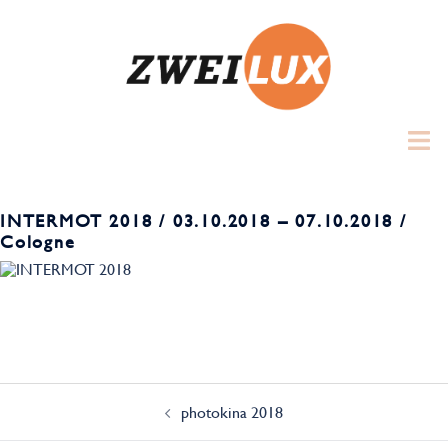
Zum
Inhalt
springen
Toggl
menu
INTERMOT 2018 / 03.10.2018 – 07.10.2018 /
Cologne
Beitrags-
Navigation
photokina 2018